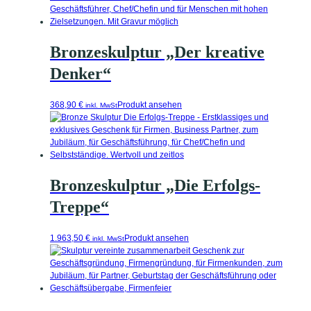
Bronzeskulptur „Der kreative
Denker“
368,90
€
Produkt ansehen
inkl. MwSt
Bronzeskulptur „Die Erfolgs-
Treppe“
1.963,50
€
Produkt ansehen
inkl. MwSt