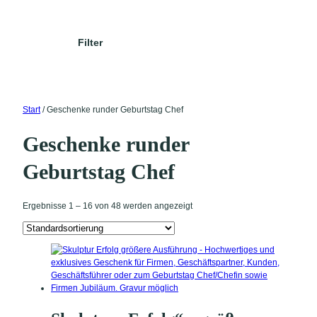
n
Filter
Start
/ Geschenke runder Geburtstag Chef
Geschenke runder
Geburtstag Chef
Ergebnisse 1 – 16 von 48 werden angezeigt