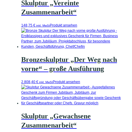
Skulptur „Vereinte
Zusammenarbeit“
148,75
€
Produkt ansehen
inkl. MwSt
Bronzeskulptur „Der Weg nach
vorne“ – große Ausführung
2.808,40
€
Produkt ansehen
inkl. MwSt
Skulptur „Gewachsene
Zusammenarbeit“