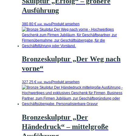
Skulptur „Erfolg“ – größere
Ausführung
380,80
€
Produkt ansehen
inkl. MwSt
Bronzeskulptur „Der Weg nach
vorne“
327,25
€
Produkt ansehen
inkl. MwSt
Bronzeskulptur „Der
Händedruck“ – mittelgroße