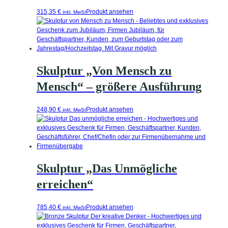
315,35
€
Produkt ansehen
inkl. MwSt
Skulptur „Von Mensch zu
Mensch“ – größere Ausführung
248,90
€
Produkt ansehen
inkl. MwSt
Skulptur „Das Unmögliche
erreichen“
785,40
€
Produkt ansehen
inkl. MwSt