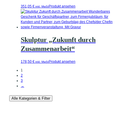
351,05
€
Produkt ansehen
inkl. MwSt
Skulptur „Zukunft durch
Zusammenarbeit“
178,50
€
Produkt ansehen
inkl. MwSt
1
2
3
→
Alle Kategorien & Filter