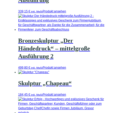
Ausführung
339,15
€
Produkt ansehen
inkl. MwSt
Bronzeskulptur „Der
Händedruck“ – mittelgroße
Ausführung 2
499,80
€
Produkt ansehen
inkl. MwSt
Skulptur „Chapeau“
184,45
€
Produkt ansehen
inkl. MwSt