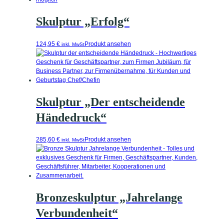
Skulptur „Erfolg“
124,95
€
Produkt ansehen
inkl. MwSt
Skulptur „Der entscheidende
Händedruck“
285,60
€
Produkt ansehen
inkl. MwSt
Bronzeskulptur „Jahrelange
Verbundenheit“