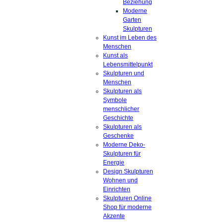
Beziehung
Moderne
Garten
Skulpturen
Kunst im Leben des
Menschen
Kunst als
Lebensmittelpunkt
Skulpturen und
Menschen
Skulpturen als
Symbole
menschlicher
Geschichte
Skulpturen als
Geschenke
Moderne Deko-
Skulpturen für
Energie
Design Skulpturen
Wohnen und
Einrichten
Skulpturen Online
Shop für moderne
Akzente