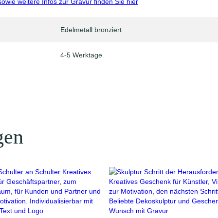
sowie weitere Infos zur Gravur finden Sie hier
Edelmetall bronziert
4-5 Werktage
gen