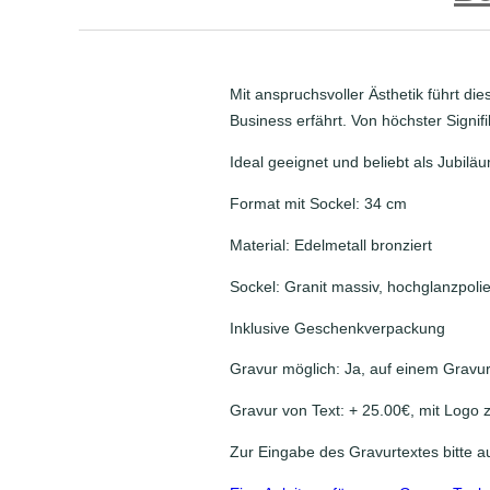
Mit anspruchsvoller Ästhetik führt di
Business erfährt. Von höchster Sign
Ideal geeignet und beliebt als Jubilä
Format mit Sockel: 34 cm
Material: Edelmetall bronziert
Sockel: Granit massiv, hochglanzpolie
Inklusive Geschenkverpackung
Gravur möglich: Ja, auf einem Gravu
Gravur von Text: + 25.00€, mit Logo z
Zur Eingabe des Gravurtextes bitte a