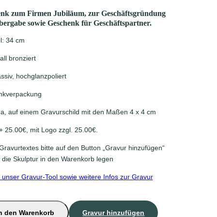
henk zum Firmen Jubiläum, zur Geschäftsgründung
bergabe sowie Geschenk für Geschäftspartner.
l: 34 cm
ll bronziert
ssiv, hochglanzpoliert
enkverpackung
Ja, auf einem Gravurschild mit den Maßen 4 x 4 cm
+ 25.00€, mit Logo zzgl. 25.00€.
ravurtextes bitte auf den Button „Gravur hinzufügen“
e die Skulptur in den Warenkorb legen
r unser Gravur-Tool sowie weitere Infos zur Gravur
n den Warenkorb
Gravur hinzufügen