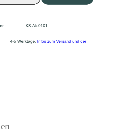
er:
KS-Ak-0101
 4-5 Werktage.
Infos zum Versand und der
nen