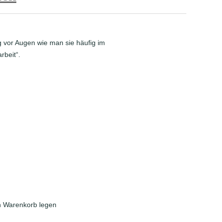
ng vor Augen wie man sie häufig im
rbeit“.
en Warenkorb legen