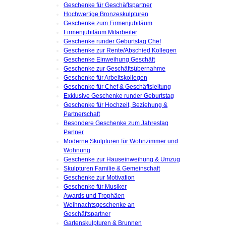
Geschenke für Geschäftspartner
Hochwertige Bronzeskulpturen
Geschenke zum Firmenjubiläum
Firmenjubiläum Mitarbeiter
Geschenke runder Geburtstag Chef
Geschenke zur Rente/Abschied Kollegen
Geschenke Einweihung Geschäft
Geschenke zur Geschäftsübernahme
Geschenke für Arbeitskollegen
Geschenke für Chef & Geschäftsleitung
Exklusive Geschenke runder Geburtstag
Geschenke für Hochzeit, Beziehung &
Partnerschaft
Besondere Geschenke zum Jahrestag
Partner
Moderne Skulpturen für Wohnzimmer und
Wohnung
Geschenke zur Hauseinweihung & Umzug
Skulpturen Familie & Gemeinschaft
Geschenke zur Motivation
Geschenke für Musiker
Awards und Trophäen
Weihnachtsgeschenke an
Geschäftspartner
Gartenskulpturen & Brunnen