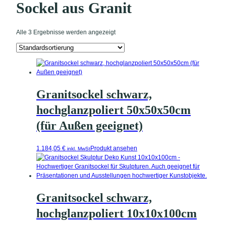
Sockel aus Granit
Alle 3 Ergebnisse werden angezeigt
Granitsockel schwarz,
hochglanzpoliert 50x50x50cm
(für Außen geeignet)
1.184,05
€
Produkt ansehen
inkl. MwSt
Granitsockel schwarz,
hochglanzpoliert 10x10x100cm