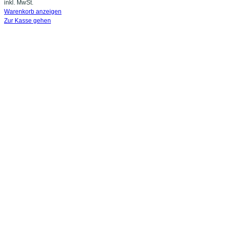
inkl. MwSt.
im
Warenkorb anzeigen
Zur Kasse gehen
Warenkorb