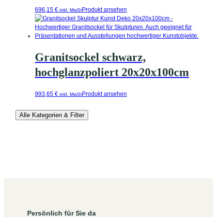
696,15
€
Produkt ansehen
inkl. MwSt
Granitsockel schwarz,
hochglanzpoliert 20x20x100cm
993,65
€
Produkt ansehen
inkl. MwSt
Alle Kategorien & Filter
Persönlich für Sie da