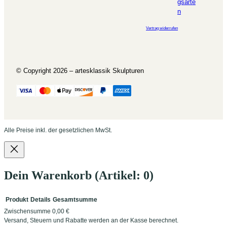
gsarte
n
Vertrag widerrufen
© Copyright 2026 – artesklassik Skulpturen
Alle Preise inkl. der gesetzlichen MwSt.
Dein Warenkorb
(Artikel: 0)
Produkt
Details
Gesamtsumme
Zwischensumme
0,00 €
Produkte
Versand, Steuern und Rabatte werden an der Kasse berechnet.