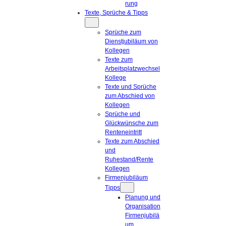
rung
Texte, Sprüche & Tipps
Sprüche zum
Dienstjubiläum von
Kollegen
Texte zum
Arbeitsplatzwechsel
Kollege
Texte und Sprüche
zum Abschied von
Kollegen
Sprüche und
Glückwünsche zum
Renteneintritt
Texte zum Abschied
und
Ruhestand/Rente
Kollegen
Firmenjubiläum
Tipps
Planung und
Organisation
Firmenjubilä
um