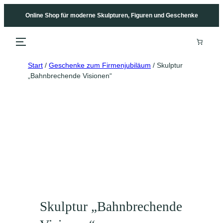
Online Shop für moderne Skulpturen, Figuren und Geschenke
Start
/
Geschenke zum Firmenjubiläum
/ Skulptur
„Bahnbrechende Visionen“
Skulptur „Bahnbrechende