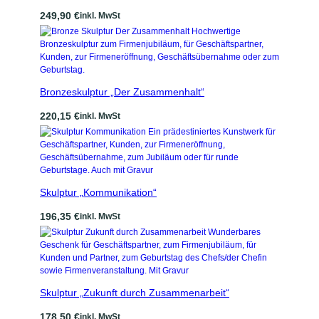
249,90
€
inkl. MwSt
Bronzeskulptur „Der Zusammenhalt“
220,15
€
inkl. MwSt
Skulptur „Kommunikation“
196,35
€
inkl. MwSt
Skulptur „Zukunft durch Zusammenarbeit“
178,50
€
inkl. MwSt