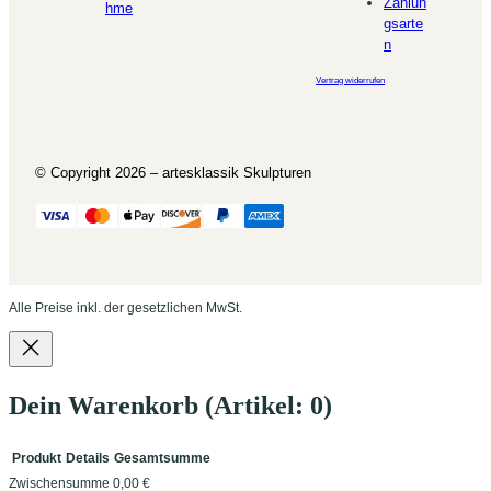
Zahlun
hme
gsarte
n
Vertrag widerrufen
© Copyright 2026 – artesklassik Skulpturen
Alle Preise inkl. der gesetzlichen MwSt.
Dein Warenkorb
(Artikel: 0)
Produkt
Details
Gesamtsumme
Zwischensumme
0,00 €