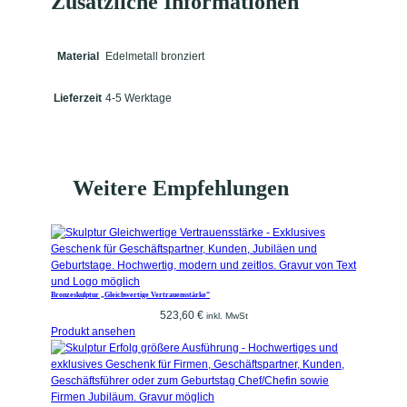
Zusätzliche Informationen
Material
Edelmetall bronziert
Lieferzeit
4-5 Werktage
Weitere Empfehlungen
Bronzeskulptur „Gleichwertige Vertrauensstärke“
523,60
€
inkl. MwSt
Produkt ansehen