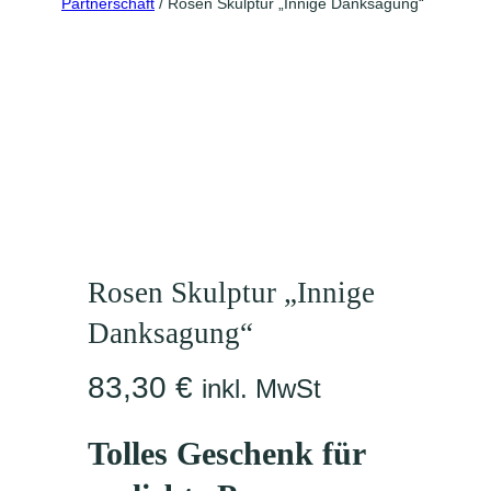
Partnerschaft
/ Rosen Skulptur „Innige Danksagung“
Rosen Skulptur „Innige
Danksagung“
83,30
€
inkl. MwSt
Tolles Geschenk für