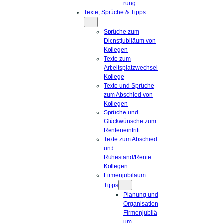
rung
Texte, Sprüche & Tipps
Sprüche zum
Dienstjubiläum von
Kollegen
Texte zum
Arbeitsplatzwechsel
Kollege
Texte und Sprüche
zum Abschied von
Kollegen
Sprüche und
Glückwünsche zum
Renteneintritt
Texte zum Abschied
und
Ruhestand/Rente
Kollegen
Firmenjubiläum
Tipps
Planung und
Organisation
Firmenjubilä
um