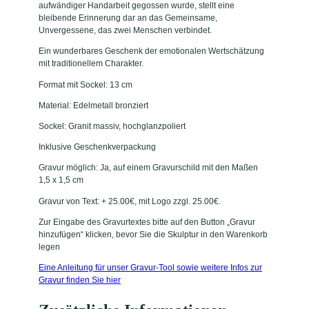
aufwändiger Handarbeit gegossen wurde, stellt eine
bleibende Erinnerung dar an das Gemeinsame,
Unvergessene, das zwei Menschen verbindet.
Ein wunderbares Geschenk der emotionalen Wertschätzung
mit traditionellem Charakter.
Format mit Sockel: 13 cm
Material: Edelmetall bronziert
Sockel: Granit massiv, hochglanzpoliert
Inklusive Geschenkverpackung
Gravur möglich: Ja, auf einem Gravurschild mit den Maßen
1,5 x 1,5 cm
Gravur von Text: + 25.00€, mit Logo zzgl. 25.00€.
Zur Eingabe des Gravurtextes bitte auf den Button „Gravur
hinzufügen“ klicken, bevor Sie die Skulptur in den Warenkorb
legen
Eine Anleitung für unser Gravur-Tool sowie weitere Infos zur
Gravur finden Sie hier