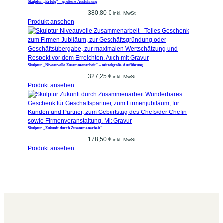
Skulptur „Erfolg“ – größere Ausführung
380,80
€
inkl. MwSt
Produkt ansehen
Skulptur „Niveauvolle Zusammenarbeit“ – mittelgroße Ausführung
327,25
€
inkl. MwSt
Produkt ansehen
Skulptur „Zukunft durch Zusammenarbeit“
178,50
€
inkl. MwSt
Produkt ansehen